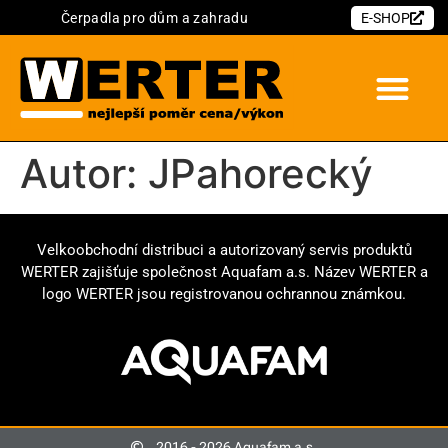
Čerpadla pro dům a zahradu
E-SHOP
Autor:
JPahorecký
Velkoobchodní distribuci a autorizovaný servis produktů
WERTER zajišťuje společnost Aquafam a.s. Název WERTER a
logo WERTER jsou registrovanou ochrannou známkou.
2016 - 2026 Aquafam a.s.