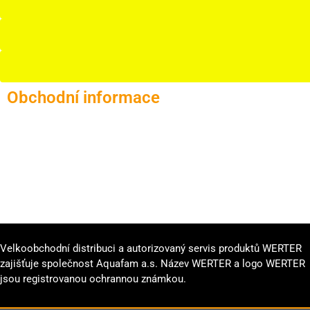
Obchodní informace
Velkoobchodní distribuci a autorizovaný servis produktů WERTER
zajišťuje společnost Aquafam a.s. Název WERTER a logo WERTER
jsou registrovanou ochrannou známkou.