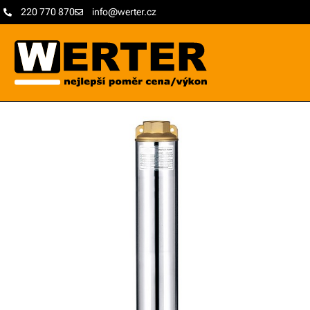
220 770 870
info@werter.cz