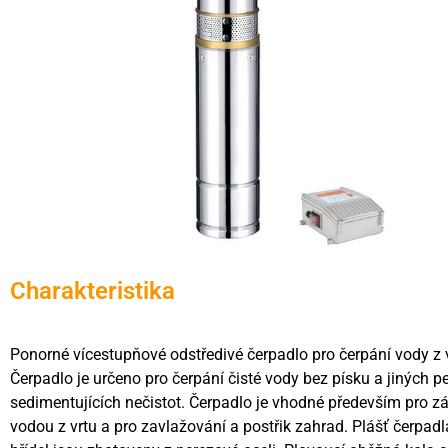
Charakteristika
Ponorné vícestupňové odstředivé čerpadlo pro čerpání vody z 
Čerpadlo je určeno pro čerpání čisté vody bez písku a jiných 
sedimentujících nečistot. Čerpadlo je vhodné především pro 
vodou z vrtu a pro zavlažování a postřik zahrad. Plášť čerpad