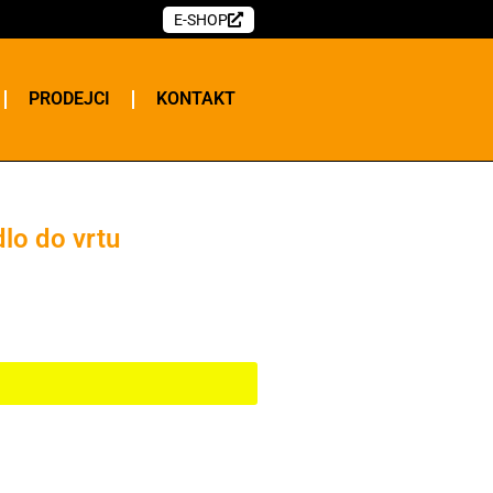
E-SHOP
PRODEJCI
KONTAKT
lo do vrtu