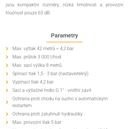
jsou kompaktní rozměry, nízká hmotnost a provozní
hlučnost pouze 65 dB.
Parametry
Max. výtlak 42 metrů = 4,2 bar
Max. průtok 3 000 l/hod
Max. sací výška 8 metrů
Spínací tlak 1,5 - 3 bar (nastaveitelný)
Vypínací tlak 4,2 bar
Sací a výtlačné hrdlo G 1" - vnitřní závit
Ochrana proti chodu na sucho s automatickým
restartem
Ochrana proti zatuhnutí hydrauliky
Max. provozní tlak 5 bar