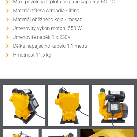
Max. povolená teplota čerpané kapaliny +40 °C
Materiál tělesa čerpadla - litina
Materiál oběžného kola - mosaz
Jmenovitý výkon motoru 550 W
Jmenovité napětí 1 x 230V
Délka napájecího kabelu 1,1 metru
Hmotnost 11,5 kg