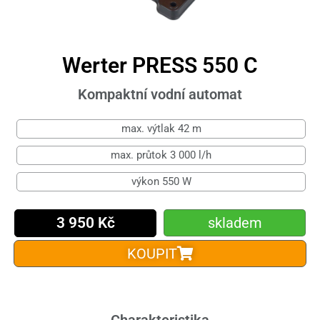
Werter PRESS 550 C
Kompaktní vodní automat
max. výtlak 42 m
max. průtok 3 000 l/h
výkon 550 W
3 950 Kč
skladem
KOUPIT
Charakteristika