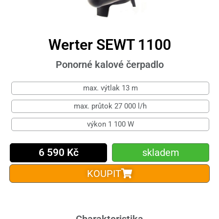
Werter SEWT 1100
Ponorné kalové čerpadlo
max. výtlak 13 m
max. průtok 27 000 l/h
výkon 1 100 W
6 590 Kč
skladem
KOUPIT
Charakteristika