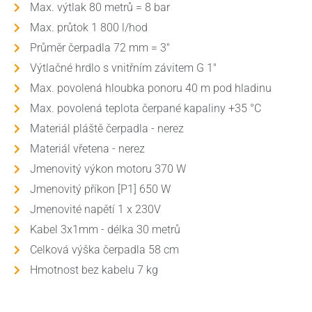
Max. výtlak 80 metrů = 8 bar
Max. průtok 1 800 l/hod
Průměr čerpadla 72 mm = 3"
Výtlačné hrdlo s vnitřním závitem G 1"
Max. povolená hloubka ponoru 40 m pod hladinu
Max. povolená teplota čerpané kapaliny +35 °C
Materiál pláště čerpadla - nerez
Materiál vřetena - nerez
Jmenovitý výkon motoru 370 W
Jmenovitý příkon [P1] 650 W
Jmenovité napětí 1 x 230V
Kabel 3x1mm - délka 30 metrů
Celková výška čerpadla 58 cm
Hmotnost bez kabelu 7 kg