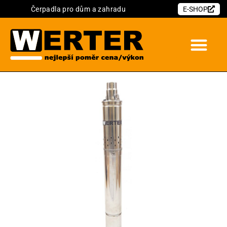
Čerpadla pro dům a zahradu
E-SHOP