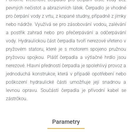
pevných nečistot a abrazivních látek. Čerpadlo je vhodné
pro čerpání vody z vrtu, z kopané studny, případně z jímky
nebo nádrže. Využívá se pro zásobování vodou, zalévání
a postřik zahrad nebo pro přečerpávání a odčerpávání
vody. Hydraulickou část čerpadla tvoří nerezové vřeteno v
pryžovém statoru, které je s motorem spojeno pružnou
pryžovou spojkou. Plášť čerpadla a výtlačné hrdlo jsou
nerezové. Hlavní předností čerpadla je spolehlivý provoz a
jednoduchá konstrukce, která v případě opotřebení nebo
poškození hydraulické části umožňuje její snadnou a
levnou opravu. Součástí čerpadla je přívodní kabel se
zástrčkou.
Parametry