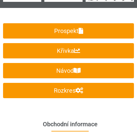
Prospekt
Křivka
Návod
Rozkres
Obchodní informace