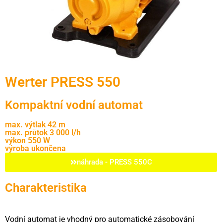
Werter PRESS 550
Kompaktní vodní automat
max. výtlak 42 m
max. průtok 3 000 l/h
výkon 550 W
výroba ukončena
náhrada - PRESS 550C
Charakteristika
Vodní automat je vhodný pro automatické zásobování